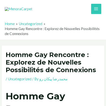
Skip
Main
to
Men
content
Home
Uncategorized
Homme Gay Rencontre : Explorez de Nouvelles Possibilités
de Connexions
Homme Gay Rencontre :
Explorez de Nouvelles
Possibilités de Connexions
/
Uncategorized
/ By
محمدرضا پیکان رو
Homme Gay