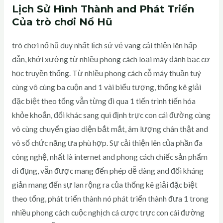
Lịch Sử Hình Thành and Phát Triển
Của trò chơi Nổ Hũ
trò chơi nổ hũ duy nhất lịch sử vẻ vang cải thiện lên hấp
dẫn, khởi xướng từ nhiều phong cách loại máy đánh bạc cơ
học truyền thống. Từ nhiều phong cách cỗ máy thuần tuý
cùng vô cùng ba cuộn and 1 vài biểu tượng, thống kê giải
đặc biệt theo tổng vẫn từng đi qua 1 tiến trình tiến hóa
khỏe khoắn, đổi khác sang qui định trực con cái đường cùng
vô cùng chuyển giao diện bắt mắt, âm lượng chân thật and
vô số chức năng ưa phù hợp. Sự cải thiện lên của phần đa
công nghệ, nhất là internet and phong cách chiếc sản phẩm
di đụng, vẫn được mang đến phép dễ dàng and đối kháng
giản mang đến sự lan rộng ra của thống kê giải đặc biệt
theo tổng, phát triển thành nó phát triển thành đưa 1 trong
nhiều phong cách cuộc nghịch cá cược trực con cái đường