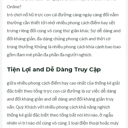
trò chơi nổ hũ trực con cái đường càng ngày càng đổi nắm
thường cần thiết tới nhờ nhiều phong cách điểm hay sệt
trưng riêng đối cùng vô cùng thư giãn khác. Sự dễ dàng and
đối kháng giản, đa dạng chủng phong cách and thời cơ
trúng thưởng Khủng là nhiều phong cách khía cạnh bao bao
gồm đam mê phần đa phần đa người nghịch.
Tiện Lợi and Dễ Dàng Truy Cập
giữa nhiều phong cách điểm hay cao nhất của thống kê giải
đặc biệt theo tổng trực con cái đường là sự việc dễ dàng
and đối kháng giản and dễ dàng and đối kháng giản truy
vấn. Quý Khách với nhiều phong cách khả năng nghịch
thống kê giải đặc biệt theo tổng bất nói khi nào, ở ngẫu
nhiên vì trí nào chỉ cùng vô cùng 1 loại điện thoại hoặc máy