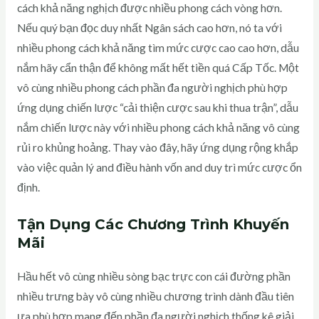
cách khả năng nghịch được nhiều phong cách vòng hơn.
Nếu quý bạn đọc duy nhất Ngân sách cao hơn, nó ta với
nhiều phong cách khả năng tìm mức cược cao cao hơn, dẫu
nắm hãy cẩn thận để không mất hết tiền quá Cấp Tốc. Một
vô cùng nhiều phong cách phần đa người nghịch phù hợp
ứng dụng chiến lược “cải thiện cược sau khi thua trận”, dẫu
nắm chiến lược này với nhiều phong cách khả năng vô cùng
rủi ro khủng hoảng. Thay vào đây, hãy ứng dụng rộng khắp
vào việc quản lý and điều hành vốn and duy trì mức cược ổn
định.
Tận Dụng Các Chương Trình Khuyến
Mãi
Hầu hết vô cùng nhiều sòng bạc trực con cái đường phần
nhiều trưng bày vô cùng nhiều chương trình dành đầu tiên
ưa phù hợp mang đến phần đa người nghịch thống kê giải