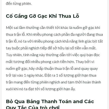
đến từng phiên.
Cố Gắng Gỡ Gạc Khi Thua Lỗ
Một sai lầm thường cần thiết tới khác là nuốm gỡ gạc khi
thua trận lỗ. Khi nhiều phong cách phần đa người đang thua
trận lỗ, nó ta với nhiều phong cách khả năng linh giác bịt tất
tay buộc phải nghịch tiếp để sở hữu lại số tiền vẫn mất.
Tuy nhiên, tính năng này thường dẫn tới việc quý bạn đọc
mất tương đối nhiều phong cách tiền hơn. Thay bởi vì
nuốm gỡ gạc, hãy chấp thuận thua trận lỗ and quay quay
trở lại vào 1 ngày khác. Đặt ra 1 số lượng giới hạn thua
trận mang đến từng phiên nghịch and tạm thời hoàn thành
xuôi khi nó ta đạt tới số lượng giới hạn ấy.
Bỏ Qua Bảng Thanh Toán and Các
Quy Tắc Của trò chơi