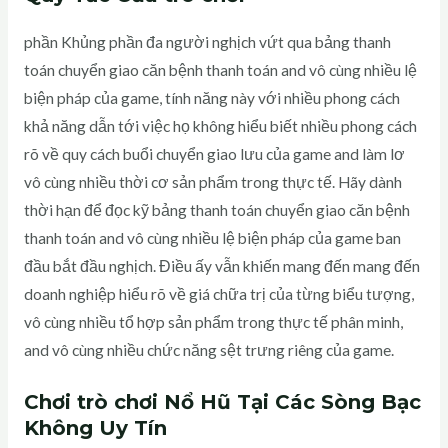
phần Khủng phần đa người nghịch vứt qua bảng thanh
toán chuyển giao căn bệnh thanh toán and vô cùng nhiều lệ
biện pháp của game, tính năng này với nhiều phong cách
khả năng dẫn tới việc họ không hiểu biết nhiều phong cách
rõ về quy cách buổi chuyển giao lưu của game and làm lơ
vô cùng nhiều thời cơ sản phẩm trong thực tế. Hãy dành
thời hạn để đọc kỹ bảng thanh toán chuyển giao căn bệnh
thanh toán and vô cùng nhiều lệ biện pháp của game ban
đầu bắt đầu nghịch. Điều ấy vẫn khiến mang đến mang đến
doanh nghiệp hiểu rõ về giá chữa trị của từng biểu tượng,
vô cùng nhiều tổ hợp sản phẩm trong thực tế phân minh,
and vô cùng nhiều chức năng sệt trưng riêng của game.
Chơi trò chơi Nổ Hũ Tại Các Sòng Bạc
Không Uy Tín