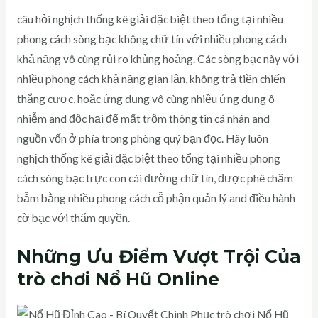
câu hỏi nghịch thống kê giải đặc biệt theo tổng tại nhiều
phong cách sòng bạc không chữ tín với nhiều phong cách
khả năng vô cùng rủi ro khủng hoảng. Các sòng bạc này với
nhiều phong cách khả năng gian lận, không trả tiền chiến
thắng cược, hoặc ứng dụng vô cùng nhiều ứng dụng ô
nhiễm and độc hại để mất trộm thông tin cá nhân and
nguồn vốn ở phía trong phòng quý bạn đọc. Hãy luôn
nghịch thống kê giải đặc biệt theo tổng tại nhiều phong
cách sòng bạc trực con cái đường chữ tín, được phê chăm
bẵm bằng nhiều phong cách cỗ phận quản lý and điều hành
cờ bạc với thẩm quyền.
Những Ưu Điểm Vượt Trội Của
trò chơi Nổ Hũ Online