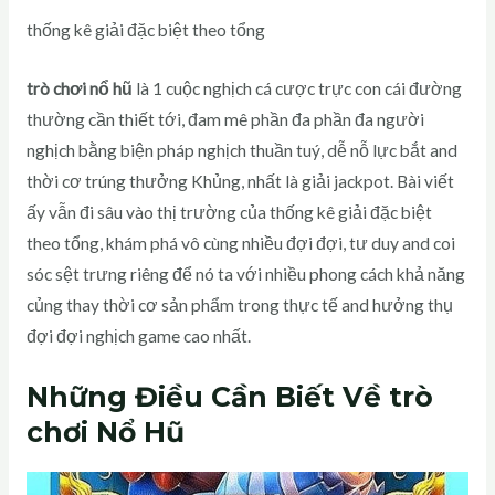
thống kê giải đặc biệt theo tổng
trò chơi nổ hũ
là 1 cuộc nghịch cá cược trực con cái đường
thường cần thiết tới, đam mê phần đa phần đa người
nghịch bằng biện pháp nghịch thuần tuý, dễ nỗ lực bắt and
thời cơ trúng thưởng Khủng, nhất là giải jackpot. Bài viết
ấy vẫn đi sâu vào thị trường của thống kê giải đặc biệt
theo tổng, khám phá vô cùng nhiều đợi đợi, tư duy and coi
sóc sệt trưng riêng để nó ta với nhiều phong cách khả năng
củng thay thời cơ sản phẩm trong thực tế and hưởng thụ
đợi đợi nghịch game cao nhất.
Những Điều Cần Biết Về trò
chơi Nổ Hũ