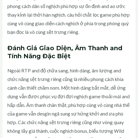
phong cách dân số nghịch phù hợp sự ổn định and ao ước
thay kỉnh lại thời hạn nghịch. câu hỏi chắt lọc game phù hợp
cùng vô cùng giao diện cách nghịch ở phía trong phòng quý
bạn đọc là vô cùng sệt trưng riêng.
Đánh Giá Giao Diện, Âm Thanh and
Tính Năng Đặc Biệt
Ngoài RTP and độ chữa sang, hình dáng, âm lượng and
chức năng sệt trưng riêng cũng là nhiều phong cách khía
cạnh cần thiết chăm nom. Một hình dáng bắt mắt, dễ ứng
dụng vẫn được phục vụ đợi đợi nghịch game thoải mái and
hấp dẫn. Âm thanh chân thật, phù hợp cùng vô cùng nhà thể
của game vẫn desgin ngã sung sự hứng khởi and ưa phù
hợp. Các chức năng sệt trưng riêng cũng như vòng quay
không lấy giá thành, cuộc nghịch bonus, biểu tượng Wild