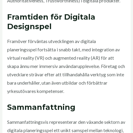
Authoritativeness, Trustworthiness) i digitala produkter.
Framtiden för Digitala
Designspel
Framöver förväntas utvecklingen av digitala
planeringsspel fortsätta i snabb takt, med integration av
virtual reality (VR) och augmented reality (AR) för att
skapa ännu mer immersiv användarupplevelse. Företag och
utvecklare strävar efter att tillhandahålla verktyg som inte
bara underhåller, utan även utbildar och förbättrar
yrkesutövares kompetenser.
Sammanfattning
Sammanfattningsvis representerar den växande sektorn av
digitala planeringsspel ett unikt samspel mellan teknologi,