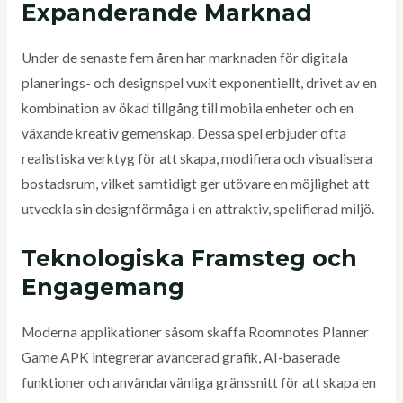
Expanderande Marknad
Under de senaste fem åren har marknaden för digitala
planerings- och designspel vuxit exponentiellt, drivet av en
kombination av ökad tillgång till mobila enheter och en
växande kreativ gemenskap. Dessa spel erbjuder ofta
realistiska verktyg för att skapa, modifiera och visualisera
bostadsrum, vilket samtidigt ger utövare en möjlighet att
utveckla sin designförmåga i en attraktiv, spelifierad miljö.
Teknologiska Framsteg och
Engagemang
Moderna applikationer såsom skaffa Roomnotes Planner
Game APK integrerar avancerad grafik, AI-baserade
funktioner och användarvänliga gränssnitt för att skapa en