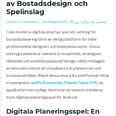
av Bostadsdesign och
Spelinslag
Leave a Comment
/
Uncategorized
/ By
محمدرضا پیکان رو
I den moderna digitala eran har spel och verktyg för
bostadsplanering blivit en viktig plattform för både
professionella designers och hobbyentusiaster. Dessa
verktyg kombinerar element av kreativitet, strategiskt
tänkande och användaranpassad design, vilket möjliggör
en innovativ metod att visualisera och planera rum och
bostadsområden. Bland dessa resursrika plattformar hittar
vi exempelvis
skaffa Roomnotes Planner Game APK
, en
applikation som tydligt illustrerar de senaste trenderna
inom digitala planeringsspel för Android.
Digitala Planeringsspel: En