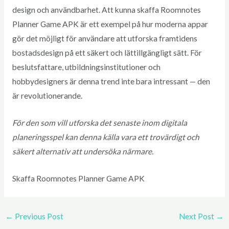
design och användbarhet. Att kunna skaffa Roomnotes
Planner Game APK är ett exempel på hur moderna appar
gör det möjligt för användare att utforska framtidens
bostadsdesign på ett säkert och lättillgängligt sätt. För
beslutsfattare, utbildningsinstitutioner och
hobbydesigners är denna trend inte bara intressant — den
är revolutionerande.
För den som vill utforska det senaste inom digitala
planeringsspel kan denna källa vara ett trovärdigt och
säkert alternativ att undersöka närmare.
Skaffa Roomnotes Planner Game APK
←
Previous Post
Next Post
→