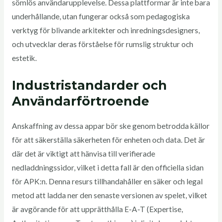
sömlös användarupplevelse. Dessa plattformar är inte bara
underhållande, utan fungerar också som pedagogiska
verktyg för blivande arkitekter och inredningsdesigners,
och utvecklar deras förståelse för rumslig struktur och
estetik.
Industristandarder och
Användarförtroende
Anskaffning av dessa appar bör ske genom betrodda källor
för att säkerställa säkerheten för enheten och data. Det är
där det är viktigt att hänvisa till verifierade
nedladdningssidor, vilket i detta fall är den officiella sidan
för APK:n. Denna resurs tillhandahåller en säker och legal
metod att ladda ner den senaste versionen av spelet, vilket
är avgörande för att upprätthålla E-A-T (Expertise,