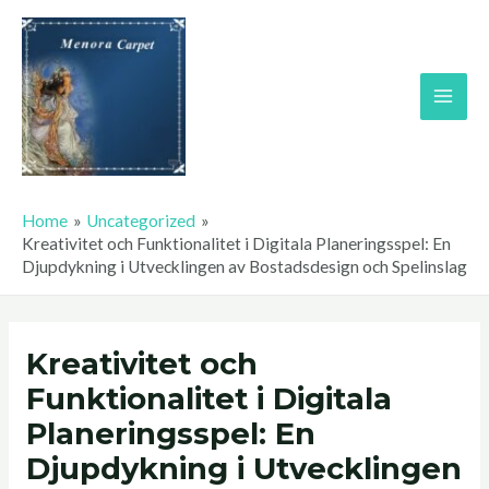
Skip
Main
to
Men
content
Home
Uncategorized
Kreativitet och Funktionalitet i Digitala Planeringsspel: En
Djupdykning i Utvecklingen av Bostadsdesign och Spelinslag
Kreativitet och
Funktionalitet i Digitala
Planeringsspel: En
Djupdykning i Utvecklingen