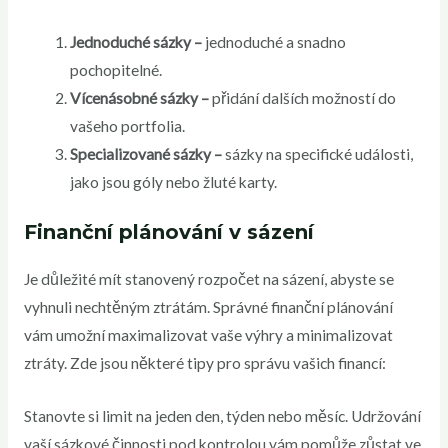
Jednoduché sázky –
jednoduché a snadno
pochopitelné.
Vícenásobné sázky –
přidání dalších možností do
vašeho portfolia.
Specializované sázky –
sázky na specifické události,
jako jsou góly nebo žluté karty.
Finanční plánování v sázení
Je důležité mít stanovený rozpočet na sázení, abyste se
vyhnuli nechtěným ztrátám. Správné finanční plánování
vám umožní maximalizovat vaše výhry a minimalizovat
ztráty. Zde jsou některé tipy pro správu vašich financí:
Stanovte si limit na jeden den, týden nebo měsíc. Udržování
vaší sázkové činnosti pod kontrolou vám pomůže zůstat ve