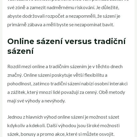
své zóně a zamezit nadměrnému riskování. Je důležité,
abyste dodržovali rozpočet a nezapomněli, že sázení je
primárně zábava a měli byste se nezapomínat bavit.
Online sázení versus tradiční
sázení
Rozdíl mezi online a tradičním sázením je v těchto dnech
značný. Online sázení poskytuje větší flexibilitu a
pohodlnost, zatímco tradiční sázení nabízí osobní interakci
a zážitek, který mnozí lidé považují za cenný. Obě metody
mají své výhody a nevýhody.
Jednou z hlavních výhod online sázení je možnost sázet
kdykoliv a kdekoli. Další výhodou jsou široké možnosti
sázek, bonusy a promo akce, které si můžete osvojit.