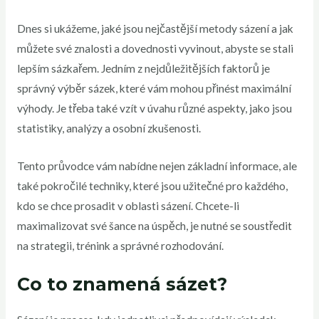
Dnes si ukážeme, jaké jsou nejčastější metody sázení a jak
můžete své znalosti a dovednosti vyvinout, abyste se stali
lepším sázkařem. Jedním z nejdůležitějších faktorů je
správný výběr sázek, které vám mohou přinést maximální
výhody. Je třeba také vzít v úvahu různé aspekty, jako jsou
statistiky, analýzy a osobní zkušenosti.
Tento průvodce vám nabídne nejen základní informace, ale
také pokročilé techniky, které jsou užitečné pro každého,
kdo se chce prosadit v oblasti sázení. Chcete-li
maximalizovat své šance na úspěch, je nutné se soustředit
na strategii, trénink a správné rozhodování.
Co to znamená sázet?