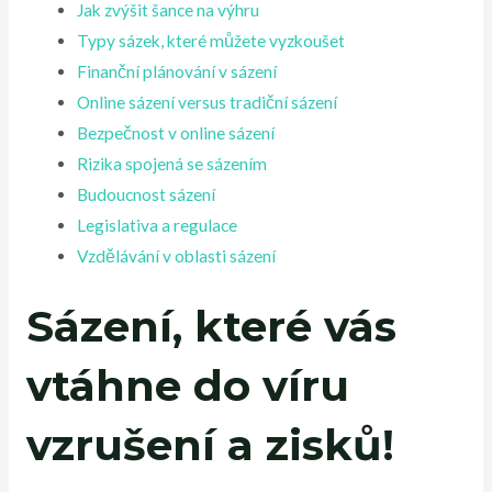
Jak zvýšit šance na výhru
Typy sázek, které můžete vyzkoušet
Finanční plánování v sázení
Online sázení versus tradiční sázení
Bezpečnost v online sázení
Rizika spojená se sázením
Budoucnost sázení
Legislativa a regulace
Vzdělávání v oblasti sázení
Sázení, které vás
vtáhne do víru
vzrušení a zisků!