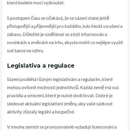
které budete moci vyzkoušet.
S postupem času se očekává, že se sázení stane ještě
přístupnější a příjemnější pro každého, kdo hledá vzrušení a
zábavu. Důležité je vzdělávat se a být informován o
novinkách a změnách na trhu, abyste mohli co nejlépe využít
své šance na výhru.
Legislativa a regulace
Sázení podléhá různým legislativám a regulacím, které
mohou ovlivnit možnosti jednotlivců. Každá země má svá
pravidla a omezení, které je nutné dodržovat. Dobré je
sledovat aktuální legislativní změny, aby vaše sázkové
aktivity zůstaly legální a bezpečné.
V mnoha zemích se provozovatelé vyžadují licencování a