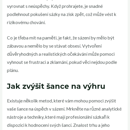
vyrovnat s neúspěchy. Když prohrajete, je snadné
podlehnout pokušení sázky na zisk zpět, což může vést k
rizikovému chování.
Co je třeba mít na paměti, je fakt, že sázení by mělo být
zábavou a nemělo by se stávat obsesí. Vytvoření
důvěryhodných a realistických očekávání může pomoci
vyhnout se frustraci a zklamání, pokud věci nejdou podle
plánu.
Jak zvýšit šance na výhru
Existuje několik metod, které vám mohou pomoci zvýšit
vaše šance na úspěch v sázení. Mrkněte na různé analytické
nástroje a techniky, které mají profesionální sázkaři k
dispozici k hodnocení svých šancí. Znalost trhu a jeho