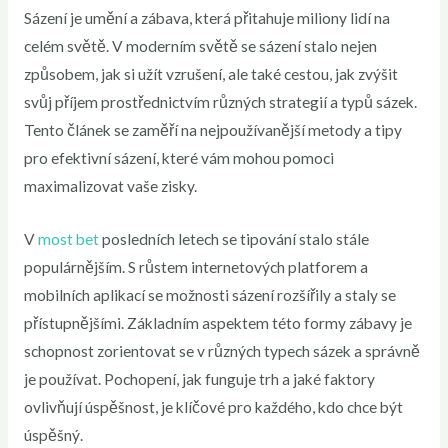
Sázení je umění a zábava, která přitahuje miliony lidí na
celém světě. V moderním světě se sázení stalo nejen
způsobem, jak si užít vzrušení, ale také cestou, jak zvýšit
svůj příjem prostřednictvím různých strategií a typů sázek.
Tento článek se zaměří na nejpoužívanější metody a tipy
pro efektivní sázení, které vám mohou pomoci
maximalizovat vaše zisky.
V
most bet
posledních letech se tipování stalo stále
populárnějším. S růstem internetových platforem a
mobilních aplikací se možnosti sázení rozšířily a staly se
přístupnějšími. Základním aspektem této formy zábavy je
schopnost zorientovat se v různých typech sázek a správně
je používat. Pochopení, jak funguje trh a jaké faktory
ovlivňují úspěšnost, je klíčové pro každého, kdo chce být
úspěšný.