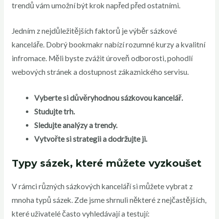
trendů vám umožní být krok napřed před ostatními.
Jedním z nejdůležitějších faktorů je výběr sázkové
kanceláře. Dobrý bookmakr nabízí rozumné kurzy a kvalitní
infromace. Měli byste zvážit úroveň odborosti, pohodlí
webových stránek a dostupnost zákaznického servisu.
Vyberte si důvěryhodnou sázkovou kancelář.
Studujte trh.
Sledujte analýzy a trendy.
Vytvořte si strategii a dodržujte ji.
Typy sázek, které můžete vyzkoušet
V rámci různých sázkových kanceláří si můžete vybrat z
mnoha typů sázek. Zde jsme shrnuli některé z nejčastějších,
které uživatelé často vyhledávají a testují: