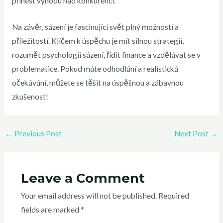
přinést výhodu nad konkurencí.
Na závěr, sázení je fascinující svět plný možností a
příležitostí. Klíčem k úspěchu je mít silnou strategii,
rozumět psychologii sázení, řídit finance a vzdělávat se v
problematice. Pokud máte odhodlání a realistická
očekávání, můžete se těšit na úspěšnou a zábavnou
zkušenost!
←
Previous Post
Next Post
→
Leave a Comment
Your email address will not be published.
Required
fields are marked
*