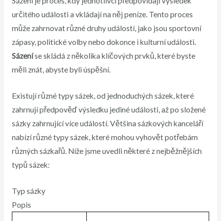
Sázení je proces, kdy jednotlivci předpovídají výsledek
určitého události a vkládají na něj peníze. Tento proces
může zahrnovat různé druhy událostí, jako jsou sportovní
zápasy, politické volby nebo dokonce i kulturní události.
Sázení
se skládá z několika klíčových prvků, které byste
měli znát, abyste byli úspěšní.
Existují různé typy sázek, od jednoduchých sázek, které
zahrnují předpověď výsledku jediné události, až po složené
sázky zahrnující více událostí. Většina sázkových kanceláří
nabízí různé typy sázek, které mohou vyhovět potřebám
různých sázkařů. Níže jsme uvedli některé z nejběžnějších
typů sázek:
Typ sázky
Popis