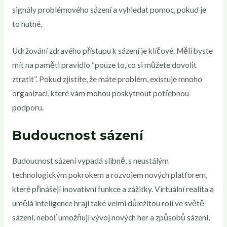
signály problémového sázení a vyhledat pomoc, pokud je
to nutné.
Udržování zdravého přístupu k sázení je klíčové. Měli byste
mít na paměti pravidlo “pouze to, co si můžete dovolit
ztratit”. Pokud zjistíte, že máte problém, existuje mnoho
organizací, které vám mohou poskytnout potřebnou
podporu.
Budoucnost sázení
Budoucnost sázení vypadá slibně, s neustálým
technologickým pokrokem a rozvojem nových platforem,
které přinášejí inovativní funkce a zážitky. Virtuální realita a
umělá inteligence hrají také velmi důležitou roli ve světě
sázení, neboť umožňují vývoj nových her a způsobů sázení,