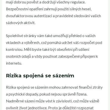
mají dobrou pověst a dodržují všechny regulace.
Bezpečnostní opatření zahrnují použití silných hesel,
dvoufaktorovou autentizaci a pravidelné sledování vašich
sázkových aktivit.
Spolehlivé stránky vám také umožňují přehled o vašich
vkladech a výběrech, což pomáhá udržet váš rozpočet pod
kontrolou. Měli byste také být obezřetní při sdílení
osobních údajů a vždy používat zabezpečené připojení k
internetu.
Rizika spojená se sázením
Rizika spojená se sázením mohou zahrnovat finanční ztráty
a psychické dopady, pokud nejsou správně řízena.
Nadměrné sázení může vést k závislosti, což může vážně
ovlivnit život jednotlivce. Proto je důležité rozpoznat