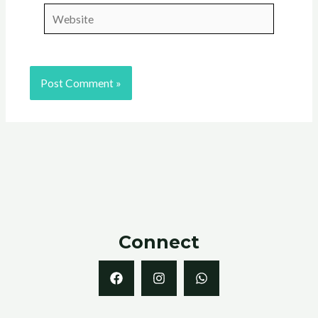
Website
Connect