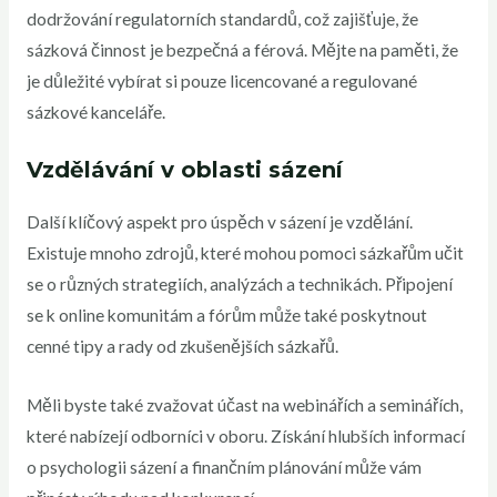
dodržování regulatorních standardů, což zajišťuje, že
sázková činnost je bezpečná a férová. Mějte na paměti, že
je důležité vybírat si pouze licencované a regulované
sázkové kanceláře.
Vzdělávání v oblasti sázení
Další klíčový aspekt pro úspěch v sázení je vzdělání.
Existuje mnoho zdrojů, které mohou pomoci sázkařům učit
se o různých strategiích, analýzách a technikách. Připojení
se k online komunitám a fórům může také poskytnout
cenné tipy a rady od zkušenějších sázkařů.
Měli byste také zvažovat účast na webinářích a seminářích,
které nabízejí odborníci v oboru. Získání hlubších informací
o psychologii sázení a finančním plánování může vám