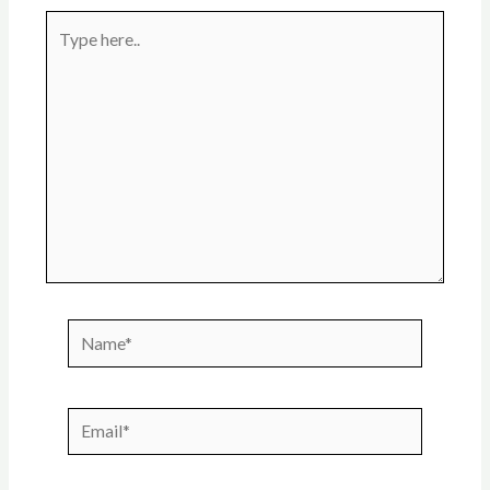
Type
here..
Name*
Email*