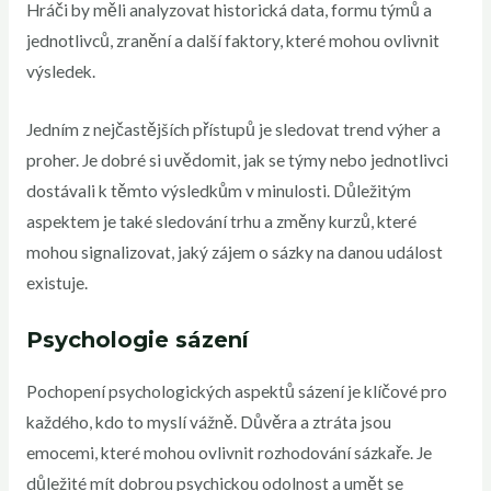
Hráči by měli analyzovat historická data, formu týmů a
jednotlivců, zranění a další faktory, které mohou ovlivnit
výsledek.
Jedním z nejčastějších přístupů je sledovat trend výher a
proher. Je dobré si uvědomit, jak se týmy nebo jednotlivci
dostávali k těmto výsledkům v minulosti. Důležitým
aspektem je také sledování trhu a změny kurzů, které
mohou signalizovat, jaký zájem o sázky na danou událost
existuje.
Psychologie sázení
Pochopení psychologických aspektů sázení je klíčové pro
každého, kdo to myslí vážně. Důvěra a ztráta jsou
emocemi, které mohou ovlivnit rozhodování sázkaře. Je
důležité mít dobrou psychickou odolnost a umět se