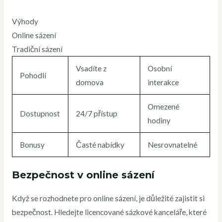
Výhody
Online sázení
Tradiční sázení
Vsadíte z
Osobní
Pohodlí
domova
interakce
Omezené
Dostupnost
24/7 přístup
hodiny
Bonusy
Časté nabídky
Nesrovnatelné
Bezpečnost v online sázení
Když se rozhodnete pro online sázení, je důležité zajistit si
bezpečnost. Hledejte licencované sázkové kanceláře, které